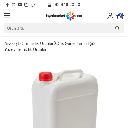
262 646 23 20
0
Anasayfa
Temizlik Ürünleri
Ofis Genel Temizliği
Yüzey Temizlik Ürünleri