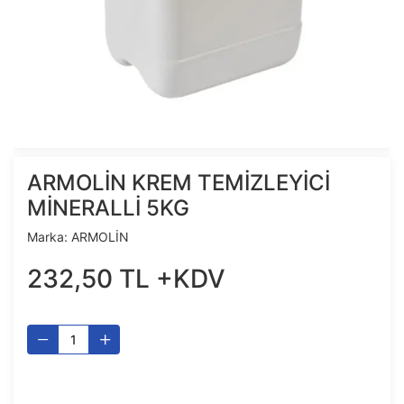
ARMOLİN KREM TEMİZLEYİCİ
MİNERALLİ 5KG
Marka:
ARMOLİN
232
,
50
TL
+KDV